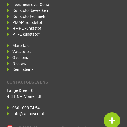
Lees meer over Corian
Kunststof bewerken
Kunststoftechniek
PMMA kunststof
HMPE kunststof
PTFE kunststof
Materialen
Vacatures
Over ons
Nieuws
Kennisbank
CONTACTGEGEVENS
Lange Dreef 10
4131 NH Vianen Ut
030 - 606 74 54
info@vd-hoven.nl