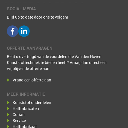
SOCIAL MEDIA
Blijf up to date door ons te volgen!
OFFERTE AANVRAGEN
Bent u overtuigd van de voordelen die Van den Hoven
Kunststoftechniek te bieden heeft? Vraag dan direct een
vrijblijvende offerte aan.
Vraag een offerte aan
MEER INFORMATIE
Kunststof onderdelen
Halffabricaten
Corian
Service
Halffabrikaat