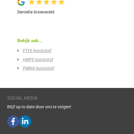
Danielle Groeneveld
Bekijk ook...
PTFE kunststof
HMPE kunststof
PMMA kunststof
SOCIAL MEDIA
Blijf up to date door ons te volgen!