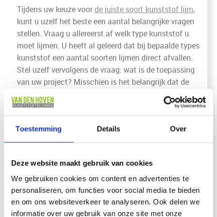
Tijdens uw keuze voor
de juiste soort kunststof lijm
,
kunt u uzelf het beste een aantal belangrijke vragen
stellen. Vraag u allereerst af welk type kunststof u
moet lijmen. U heeft al geleerd dat bij bepaalde types
kunststof een aantal soorten lijmen direct afvallen.
Stel uzelf vervolgens de vraag: wat is de toepassing
van uw project? Misschien is het belangrijk dat de
lijm in kleine openingen past of moet het snel
drogen. Ten slotte is ook uw budget belangrijk. De
lijm moet goed zijn, maar natuurlijk ook betaalbaar.
Toestemming
Details
Over
Deze website maakt gebruik van cookies
We gebruiken cookies om content en advertenties te
personaliseren, om functies voor social media te bieden
en om ons websiteverkeer te analyseren. Ook delen we
informatie over uw gebruik van onze site met onze