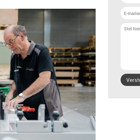
Verst