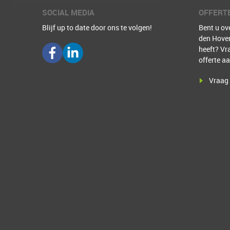
SOCIAL MEDIA
OFFERT
Blijf up to date door ons te volgen!
Bent u ov
den Hoven
heeft? Vr
offerte aa
Vraag 