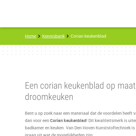
Home
Kennisbank
Corian keukenblad
Een corian keukenblad op maat
droomkeuken
Bent u op zoek naar een materiaal dat de voordelen heeft v
dan voor een
Corian keukenblad
! Dit kwaliteitsmerk is ui
badkamer en keuken. Van Den Hoven Kunststoftechniek is u
graag uit wat de mogelijkheden zijn.