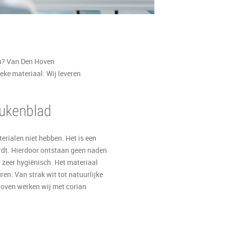
n? Van Den Hoven
ke materiaal. Wij leveren
eukenblad
rialen niet hebben. Het is een
ordt. Hierdoor ontstaan geen naden
 zeer hygiënisch. Het materiaal
en. Van strak wit tot natuurlijke
Hoven werken wij met corian