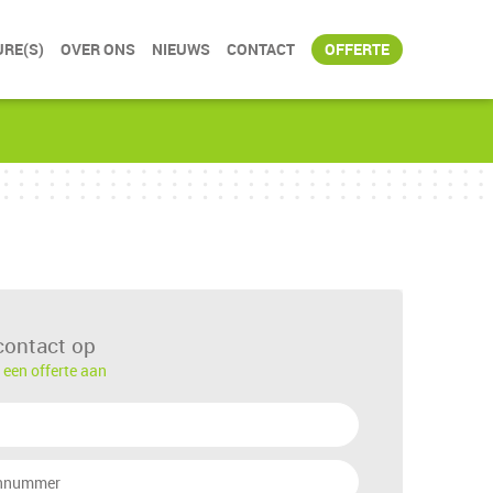
RE(S)
OVER ONS
NIEUWS
CONTACT
OFFERTE
ontact op
 een offerte aan