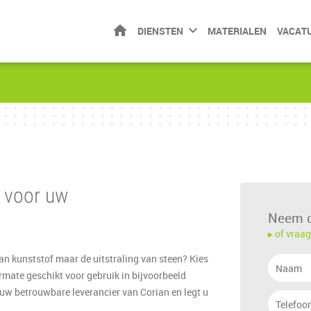
HOME
DIENSTEN
MATERIALEN
VACATU
 voor uw
Neem c
▸ of vraag
an kunststof maar de uitstraling van steen? Kies
termate geschikt voor gebruik in bijvoorbeeld
w betrouwbare leverancier van Corian en legt u