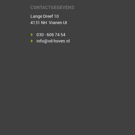
CONTACTGEGEVENS
Lange Dreef 10
4131 NH Vianen Ut
030 - 606 74 54
info@vd-hoven.nl