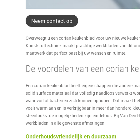
Neem contact op
Overweegt u een corian keukenblad voor uw nieuwe keuke
Kunststoftechniek maakt prachtige werkbladen van dit unie
maatwerk dat perfect past bij uw wensen en ruimte.
De voordelen van een corian k
Een corian keukenblad heeft eigenschappen die andere mate
solid surface materiaal dat volledig naadloos verwerkt w
waar vuil of bacteriën zich kunnen ophopen. Dat maakt het
voelt warm aan en is verkrijgbaar in meer dan honderd kleur
steenlooks: de mogelijkheden zijn eindeloos. Bij Van Den 
werkbladen in alle gewenste afmetingen.
Onderhoudsvriendelijk en duurzaam